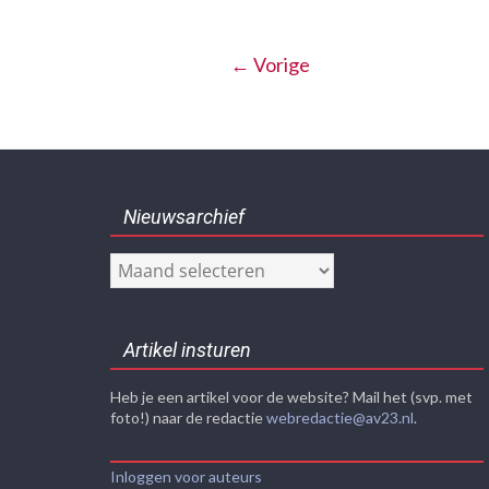
← Vorige
Nieuwsarchief
Nieuwsarchief
Artikel insturen
Heb je een artikel voor de website? Mail het (svp. met
foto!) naar de redactie
webredactie@av23.nl
.
Inloggen voor auteurs