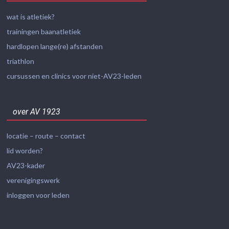
wat is atletiek?
trainingen baanatletiek
hardlopen lange(re) afstanden
triathlon
cursussen en clinics voor niet-AV23-leden
over AV 1923
locatie – route – contact
lid worden?
AV23-kader
verenigingswerk
inloggen voor leden