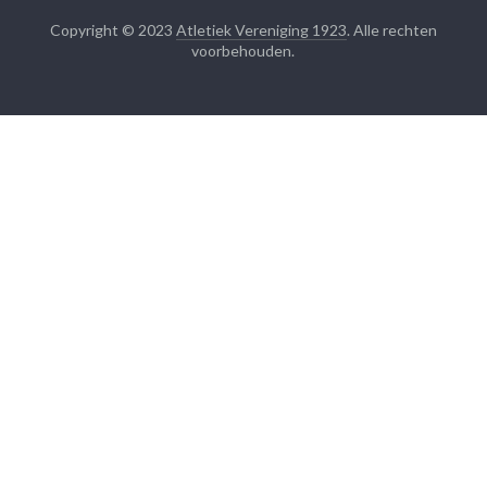
Copyright © 2023
Atletiek Vereniging 1923
. Alle rechten
voorbehouden.