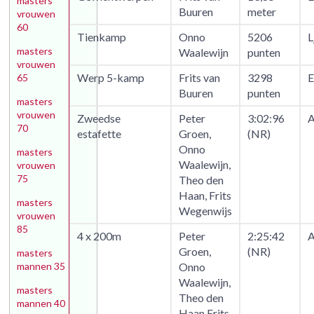
masters
Buuren
meter
vrouwen
60
Tienkamp
Onno
5206
L
masters
Waalewijn
punten
vrouwen
Werp 5-kamp
Frits van
3298
E
65
Buuren
punten
masters
vrouwen
Zweedse
Peter
3:02:96
A
70
estafette
Groen,
(NR)
Onno
masters
Waalewijn,
vrouwen
75
Theo den
Haan, Frits
masters
Wegenwijs
vrouwen
85
4 x 200m
Peter
2:25:42
A
Groen,
(NR)
masters
mannen 35
Onno
Waalewijn,
masters
Theo den
mannen 40
Haan Frits