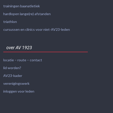
trainingen baanatletiek
hardlopen lange(re) afstanden
triathlon
cursussen en clinics voor niet-AV23-leden
over AV 1923
locatie – route – contact
lid worden?
AV23-kader
verenigingswerk
inloggen voor leden