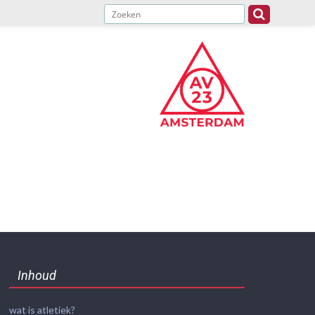
Inhoud
wat is atletiek?