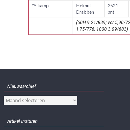
*5 kamp
Helmut
3521
Drabben
pnt
(60H 9.21/839; ver 5,90/7
1,75/776; 1000 3.09/683)
Nieuwsarchief
Nieuwsarchief
Artikel insturen