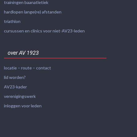
trainingen baanatletiek
hardlopen lange(re) afstanden
triathlon
cursussen en clinics voor niet-AV23-leden
over AV 1923
locatie – route – contact
lid worden?
AV23-kader
verenigingswerk
inloggen voor leden