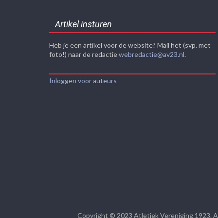
Artikel insturen
Heb je een artikel voor de website? Mail het (svp. met
foto!) naar de redactie
webredactie@av23.nl
.
Inloggen voor auteurs
Copyright © 2023
Atletiek Vereniging 1923
. 