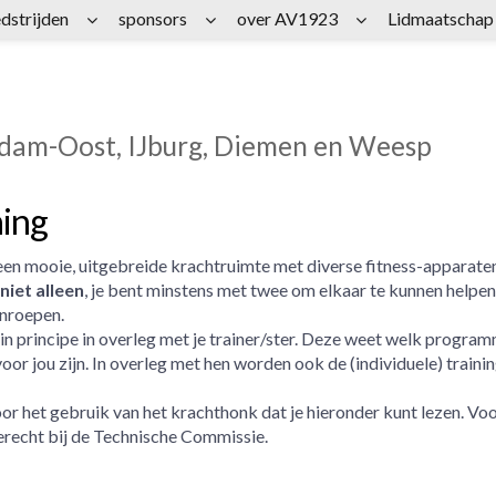
dstrijden
sponsors
over AV1923
Lidmaatschap
rdam-Oost, IJburg, Diemen en Weesp
ning
en mooie, uitgebreide krachtruimte met diverse fitness-apparaten
niet alleen
, je bent minstens met twee om elkaar te kunnen helpen 
inroepen.
 in principe in overleg met je trainer/ster. Deze weet welk progra
oor jou zijn. In overleg met hen worden ook de (individuele) trai
oor het gebruik van het krachthonk dat je hieronder kunt lezen. Vo
recht bij de
Technische Commissie
.