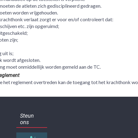
moeten de atleten zich gedisciplineerd gedragen.
eten worden vrijgehouden.
krachthonk verlaat zorgt er voor en/of controleert dat:
schijven etc. zijn opgeruimd;
itgeschakeld;
ten zijn;
uit is;
k wordt afgesloten.
ing moet onmiddellijk worden gemeld aan de TC.
reglement
ie het reglement overtreden kan de toegang tot het krachthonk w
Steun
ons