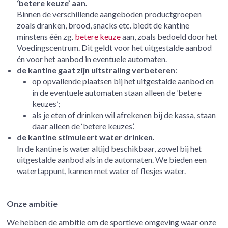
‘betere keuze’ aan.
Binnen de verschillende aangeboden productgroepen
zoals dranken, brood, snacks etc. biedt de kantine
minstens één zg.
betere keuze
aan, zoals bedoeld door het
Voedingscentrum. Dit geldt voor het uitgestalde aanbod
én voor het aanbod in eventuele automaten.
de kantine gaat zijn uitstraling verbeteren
:
op opvallende plaatsen bij het uitgestalde aanbod en
in de eventuele automaten staan alleen de ‘betere
keuzes’;
als je eten of drinken wil afrekenen bij de kassa, staan
daar alleen de ‘betere keuzes’.
de kantine stimuleert water drinken.
In de kantine is water altijd beschikbaar, zowel bij het
uitgestalde aanbod als in de automaten. We bieden een
watertappunt, kannen met water of flesjes water.
Onze ambitie
We hebben de ambitie om de sportieve omgeving waar onze