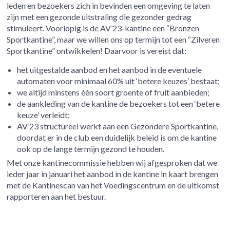
leden en bezoekers zich in bevinden een omgeving te laten
zijn met een gezonde uitstraling die gezonder gedrag
stimuleert. Voorlopig is de AV’23-kantine een “Bronzen
Sportkantine”, maar we willen ons op termijn tot een “Zilveren
Sportkantine” ontwikkelen! Daarvoor is vereist dat:
het uitgestalde aanbod en het aanbod in de eventuele
automaten voor minimaal 60% uit ‘betere keuzes’ bestaat;
we altijd minstens één soort groente of fruit aanbieden;
de aankleding van de kantine de bezoekers tot een ‘betere
keuze’ verleidt;
AV’23 structureel werkt aan een Gezondere Sportkantine,
doordat er in de club een duidelijk beleid is om de kantine
ook op de lange termijn gezond te houden.
Met onze kantinecommissie hebben wij afgesproken dat we
ieder jaar in januari het aanbod in de kantine in kaart brengen
met de Kantinescan van het Voedingscentrum en de uitkomst
rapporteren aan het bestuur.