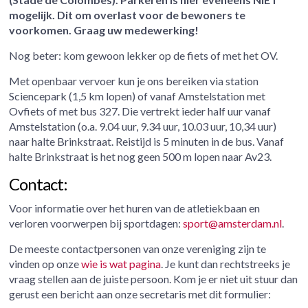
mogelijk. Dit om overlast voor de bewoners te
voorkomen. Graag uw medewerking!
Nog beter: kom gewoon lekker op de fiets of met het OV.
Met openbaar vervoer kun je ons bereiken via station
Sciencepark (1,5 km lopen) of vanaf Amstelstation met
Ovfiets of met bus 327. Die vertrekt ieder half uur vanaf
Amstelstation (o.a. 9.04 uur, 9.34 uur, 10.03 uur, 10,34 uur)
naar halte Brinkstraat. Reistijd is 5 minuten in de bus. Vanaf
halte Brinkstraat is het nog geen 500 m lopen naar Av23.
Contact:
Voor informatie over het huren van de atletiekbaan en
verloren voorwerpen bij sportdagen:
sport@amsterdam.nl
.
De meeste contactpersonen van onze vereniging zijn te
vinden op onze
wie is wat pagina
. Je kunt dan rechtstreeks je
vraag stellen aan de juiste persoon. Kom je er niet uit stuur dan
gerust een bericht aan onze secretaris met dit formulier: