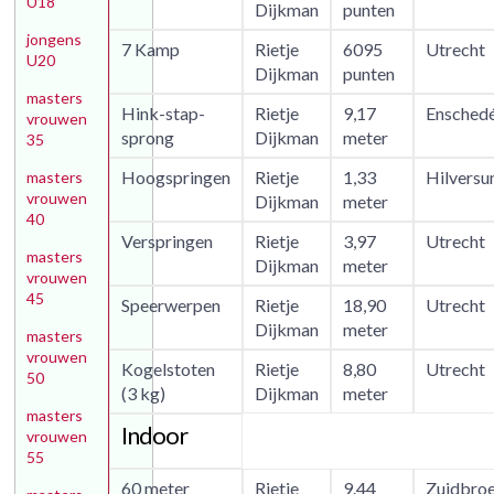
U18
Dijkman
punten
jongens
7 Kamp
Rietje
6095
Utrecht
U20
Dijkman
punten
masters
Hink-stap-
Rietje
9,17
Ensched
vrouwen
sprong
Dijkman
meter
35
Hoogspringen
Rietje
1,33
Hilvers
masters
vrouwen
Dijkman
meter
40
Verspringen
Rietje
3,97
Utrecht
masters
Dijkman
meter
vrouwen
45
Speerwerpen
Rietje
18,90
Utrecht
Dijkman
meter
masters
vrouwen
Kogelstoten
Rietje
8,80
Utrecht
50
(3 kg)
Dijkman
meter
masters
Indoor
vrouwen
55
60 meter
Rietje
9.44
Zuidbro