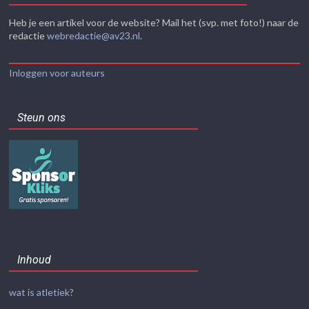
Heb je een artikel voor de website? Mail het (svp. met foto!) naar de
redactie
webredactie@av23.nl
.
Inloggen voor auteurs
Steun ons
Inhoud
wat is atletiek?