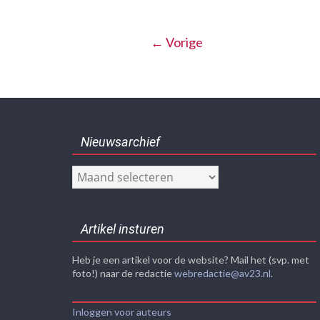
← Vorige
Nieuwsarchief
Nieuwsarchief
Artikel insturen
Heb je een artikel voor de website? Mail het (svp. met
foto!) naar de redactie
webredactie@av23.nl
.
Inloggen voor auteurs