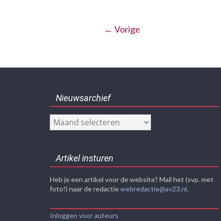
← Vorige
Nieuwsarchief
Nieuwsarchief
Artikel insturen
Heb je een artikel voor de website? Mail het (svp. met
foto!) naar de redactie
webredactie@av23.nl
.
Inloggen voor auteurs