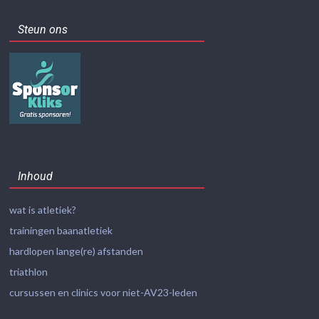
Steun ons
Inhoud
wat is atletiek?
trainingen baanatletiek
hardlopen lange(re) afstanden
triathlon
cursussen en clinics voor niet-AV23-leden