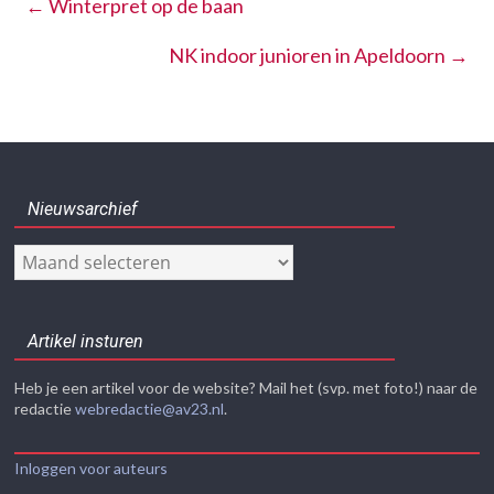
←
Winterpret op de baan
NK indoor junioren in Apeldoorn
→
Nieuwsarchief
Nieuwsarchief
Artikel insturen
Heb je een artikel voor de website? Mail het (svp. met foto!) naar de
redactie
webredactie@av23.nl
.
Inloggen voor auteurs