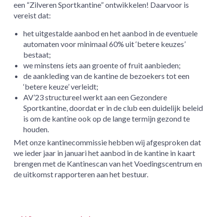
een “Zilveren Sportkantine” ontwikkelen! Daarvoor is
vereist dat:
het uitgestalde aanbod en het aanbod in de eventuele
automaten voor minimaal 60% uit ‘betere keuzes’
bestaat;
we minstens íets aan groente of fruit aanbieden;
de aankleding van de kantine de bezoekers tot een
‘betere keuze’ verleidt;
AV’23 structureel werkt aan een Gezondere
Sportkantine, doordat er in de club een duidelijk beleid
is om de kantine ook op de lange termijn gezond te
houden.
Met onze kantinecommissie hebben wij afgesproken dat
we ieder jaar in januari het aanbod in de kantine in kaart
brengen met de Kantinescan van het Voedingscentrum en
de uitkomst rapporteren aan het bestuur.