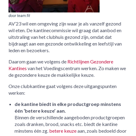
door team:fit
AV’23 wil een omgeving zijn waar je als vanzelf gezond
wil eten. De kantinecommissie wil graag dat aanbod en
uitstraling van het clubhuis gezond zijn, omdat dat
bijdraagt aan een gezonde ontwikkeling en leefstijl van
leden en bezoekers.
Daarom gaan we volgens de
Richtlijnen Gezondere
Kantines
van het Voedingscentrum werken. Zo maken we
de gezondere keuze de makkelijke keuze.
Onze clubkantine gaat volgens deze uitgangspunten
werken:
de kantine biedt in elke productgroep minstens
één ‘betere keuze’ aan.
Binnen de verschillende aangeboden productgroepen
zoals dranken, brood, snacks etc. biedt de kantine
minstens één zg.
betere keuze
aan, zoals bedoeld door