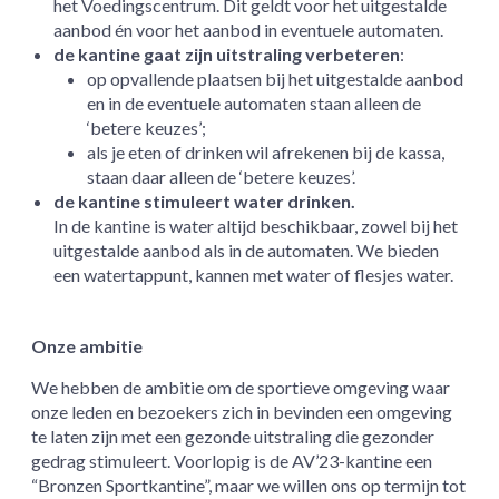
het Voedingscentrum. Dit geldt voor het uitgestalde
aanbod én voor het aanbod in eventuele automaten.
de kantine gaat zijn uitstraling verbeteren
:
op opvallende plaatsen bij het uitgestalde aanbod
en in de eventuele automaten staan alleen de
‘betere keuzes’;
als je eten of drinken wil afrekenen bij de kassa,
staan daar alleen de ‘betere keuzes’.
de kantine stimuleert water drinken.
In de kantine is water altijd beschikbaar, zowel bij het
uitgestalde aanbod als in de automaten. We bieden
een watertappunt, kannen met water of flesjes water.
Onze ambitie
We hebben de ambitie om de sportieve omgeving waar
onze leden en bezoekers zich in bevinden een omgeving
te laten zijn met een gezonde uitstraling die gezonder
gedrag stimuleert. Voorlopig is de AV’23-kantine een
“Bronzen Sportkantine”, maar we willen ons op termijn tot