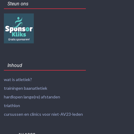
Steun ons
Inhoud
wat is atletiek?
trainingen baanatletiek
hardlopen lange(re) afstanden
triathlon
cursussen en clinics voor niet-AV23-leden