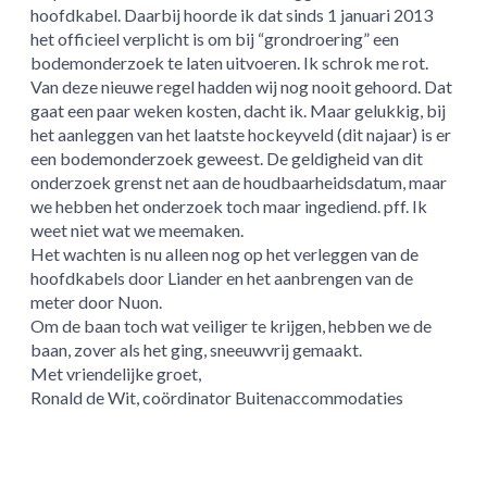
hoofdkabel. Daarbij hoorde ik dat sinds 1 januari 2013
het officieel verplicht is om bij “grondroering” een
bodemonderzoek te laten uitvoeren. Ik schrok me rot.
Van deze nieuwe regel hadden wij nog nooit gehoord. Dat
gaat een paar weken kosten, dacht ik. Maar gelukkig, bij
het aanleggen van het laatste hockeyveld (dit najaar) is er
een bodemonderzoek geweest. De geldigheid van dit
onderzoek grenst net aan de houdbaarheidsdatum, maar
we hebben het onderzoek toch maar ingediend. pff. Ik
weet niet wat we meemaken.
Het wachten is nu alleen nog op het verleggen van de
hoofdkabels door Liander en het aanbrengen van de
meter door Nuon.
Om de baan toch wat veiliger te krijgen, hebben we de
baan, zover als het ging, sneeuwvrij gemaakt.
Met vriendelijke groet,
Ronald de Wit, coördinator Buitenaccommodaties