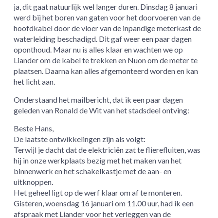
ja, dit gaat natuurlijk wel langer duren. Dinsdag 8 januari
werd bij het boren van gaten voor het doorvoeren van de
hoofdkabel door de vloer van de inpandige meterkast de
waterleiding beschadigd. Dit gaf weer een paar dagen
oponthoud. Maar nu is alles klaar en wachten we op
Liander om de kabel te trekken en Nuon om de meter te
plaatsen. Daarna kan alles afgemonteerd worden en kan
het licht aan.
Onderstaand het mailbericht, dat ik een paar dagen
geleden van Ronald de Wit van het stadsdeel ontving:
Beste Hans,
De laatste ontwikkelingen zijn als volgt:
Terwijl je dacht dat de elektriciën zat te flierefluiten, was
hij in onze werkplaats bezig met het maken van het
binnenwerk en het schakelkastje met de aan- en
uitknoppen.
Het geheel ligt op de werf klaar om af te monteren.
Gisteren, woensdag 16 januari om 11.00 uur, had ik een
afspraak met Liander voor het verleggen van de