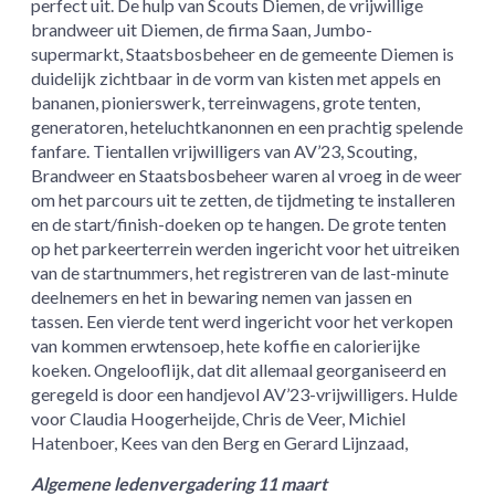
perfect uit. De hulp van Scouts Diemen, de vrijwillige
brandweer uit Diemen, de firma Saan, Jumbo-
supermarkt, Staatsbosbeheer en de gemeente Diemen is
duidelijk zichtbaar in de vorm van kisten met appels en
bananen, pionierswerk, terreinwagens, grote tenten,
generatoren, heteluchtkanonnen en een prachtig spelende
fanfare. Tientallen vrijwilligers van AV’23, Scouting,
Brandweer en Staatsbosbeheer waren al vroeg in de weer
om het parcours uit te zetten, de tijdmeting te installeren
en de start/finish-doeken op te hangen. De grote tenten
op het parkeerterrein werden ingericht voor het uitreiken
van de startnummers, het registreren van de last-minute
deelnemers en het in bewaring nemen van jassen en
tassen. Een vierde tent werd ingericht voor het verkopen
van kommen erwtensoep, hete koffie en calorierijke
koeken. Ongelooflijk, dat dit allemaal georganiseerd en
geregeld is door een handjevol AV’23-vrijwilligers. Hulde
voor Claudia Hoogerheijde, Chris de Veer, Michiel
Hatenboer, Kees van den Berg en Gerard Lijnzaad,
Algemene ledenvergadering 11 maart