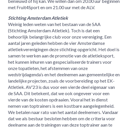
benieuwd of hij kan. We willen dan om 20.00 uur beginnen
met Fruit4Sport en om 21.00 uur met de ALV.
Stichting Amsterdam Atletiek
Weinig leden weten van het bestaan van de SAA
(Stichting Amsterdam Atletiek). Toch is dat een
behoorlijk belangrijke club voor onze vereniging. Een
aantal jaren geleden hebben de vier Amsterdamse
atletiekverenigingen deze stichting opgericht. Het doel is
samen te werken aan de promotie van de atletieksport,
het kunnen inhuren van gespecialiseerde trainers voor
onze topatleten, het afstemmen van onze
wedstrijdagenda’s en het deelnemen aan gemeentelijke en
landelijke projecten, zoals de voorbereiding op het EK-
Atletiek. AV’23 is dus voor een vierde deel eigenaar van
de SAA. Dit betekent, dat we ook ongeveer voor een
vierde van de kosten opdraaien. Vooral het in dienst
nemen van toptrainers is een kostbare aangelegenheid.
We betalen naar rato van het aantal deelnemers. Vandaar
dat we als bestuur besloten hebben om de criteria voor
deelname aan de trainingen van deze toptrainer aan te