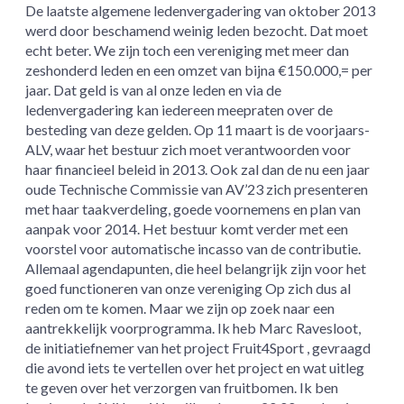
De laatste algemene ledenvergadering van oktober 2013
werd door beschamend weinig leden bezocht. Dat moet
echt beter. We zijn toch een vereniging met meer dan
zeshonderd leden en een omzet van bijna €150.000,= per
jaar. Dat geld is van al onze leden en via de
ledenvergadering kan iedereen meepraten over de
besteding van deze gelden. Op 11 maart is de voorjaars-
ALV, waar het bestuur zich moet verantwoorden voor
haar financieel beleid in 2013. Ook zal dan de nu een jaar
oude Technische Commissie van AV’23 zich presenteren
met haar taakverdeling, goede voornemens en plan van
aanpak voor 2014. Het bestuur komt verder met een
voorstel voor automatische incasso van de contributie.
Allemaal agendapunten, die heel belangrijk zijn voor het
goed functioneren van onze vereniging Op zich dus al
reden om te komen. Maar we zijn op zoek naar een
aantrekkelijk voorprogramma. Ik heb Marc Ravesloot,
de initiatiefnemer van het project Fruit4Sport , gevraagd
die avond iets te vertellen over het project en wat uitleg
te geven over het verzorgen van fruitbomen. Ik ben