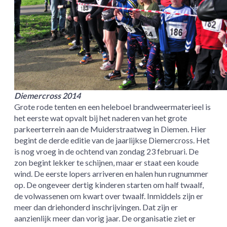
Diemercross 2014
Grote rode tenten en een heleboel brandweermaterieel is
het eerste wat opvalt bij het naderen van het grote
parkeerterrein aan de Muiderstraatweg in Diemen. Hier
begint de derde editie van de jaarlijkse Diemercross. Het
is nog vroeg in de ochtend van zondag 23 februari. De
zon begint lekker te schijnen, maar er staat een koude
wind. De eerste lopers arriveren en halen hun rugnummer
op. De ongeveer dertig kinderen starten om half twaalf,
de volwassenen om kwart over twaalf. Inmiddels zijn er
meer dan driehonderd inschrijvingen. Dat zijn er
aanzienlijk meer dan vorig jaar. De organisatie ziet er