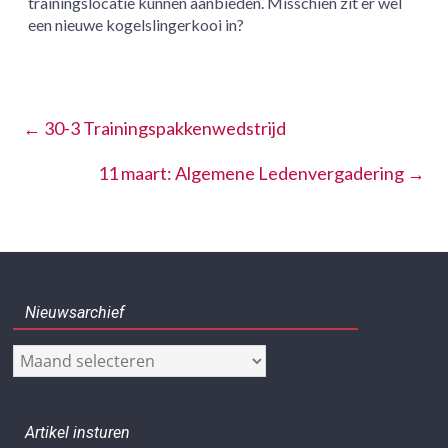
trainingslocatie kunnen aanbieden. Misschien zit er wel
een nieuwe kogelslingerkooi in?
←
30-3 Trainingspakkenwedstrijd
11 maart: Algemene Ledenvergadering
→
Nieuwsarchief
Nieuwsarchief
Artikel insturen