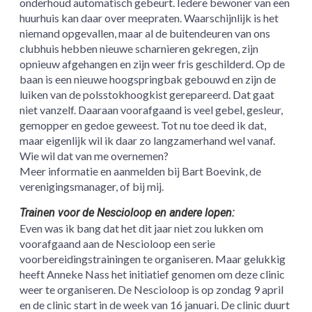
onderhoud automatisch gebeurt. Iedere bewoner van een
huurhuis kan daar over meepraten. Waarschijnlijk is het
niemand opgevallen, maar al de buitendeuren van ons
clubhuis hebben nieuwe scharnieren gekregen, zijn
opnieuw afgehangen en zijn weer fris geschilderd. Op de
baan is een nieuwe hoogspringbak gebouwd en zijn de
luiken van de polsstokhoogkist gerepareerd. Dat gaat
niet vanzelf. Daaraan voorafgaand is veel gebel, gesleur,
gemopper en gedoe geweest. Tot nu toe deed ik dat,
maar eigenlijk wil ik daar zo langzamerhand wel vanaf.
Wie wil dat van me overnemen?
Meer informatie en aanmelden bij Bart Boevink, de
verenigingsmanager, of bij mij.
Trainen voor de Nescioloop en andere lopen:
Even was ik bang dat het dit jaar niet zou lukken om
voorafgaand aan de Nescioloop een serie
voorbereidingstrainingen te organiseren. Maar gelukkig
heeft Anneke Nass het initiatief genomen om deze clinic
weer te organiseren. De Nescioloop is op zondag 9 april
en de clinic start in de week van 16 januari. De clinic duurt