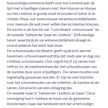
huisvestingscommissie heeft voor het komend jaar de
lijst met vrijwilligerstaken rond. Veel klussen en klusjes
om het clubhuis in goede staat te houden of beter in te
richten. Maar ook twee nieuwe verantwoordelijkheden
voor mensen die wat meer willen dan incidenteel klussen.
De eerste is de functie van “coördinator schoonmaak” en
de tweede “beheerder baan en clubhuis”. Zelfstandige
taken, waarbij jij de verantwoordelijkheid draagt en
vooral anderen het werk laat doen.
De schoonmaakcoördinator geeft opdracht aan het
tweemans schoonmaakbedrijfje dat sinds jaar en dag ons
clubhuis schoonmaakt. Ook regelt hij of zij samen met
Jeffrey So, de kantinebeheerder, het schoonhouden van
de kantine door onze vrijwilligers. De ramen moeten ook
regelmatig gewassen worden. Er zijn nu veel klachten
over het schoonhouden van de toiletten, de kantine en de
ramen. Een pracht van een uitdaging dus.
De tweede baan is “beheerder clubhuis en baan”. Onze
vereniging huurt clubhuis en baan van de gemeente
Amsterdam, maar dat betekent niet dat al het nodige