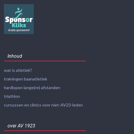
Inhoud
wat is atletiek?
trainingen baanatletiek
hardlopen lange(re) afstanden
triathlon
cursussen en clinics voor niet-AV23-leden
over AV 1923