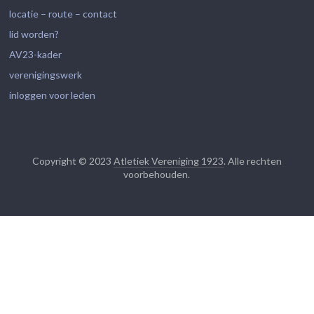
locatie – route – contact
lid worden?
AV23-kader
verenigingswerk
inloggen voor leden
Copyright © 2023
Atletiek Vereniging 1923
. Alle rechten
voorbehouden.