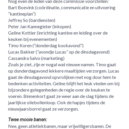
Nog even de leden van deze commissie voorstellen:
Bart Boevink (coördinatie, communicatie en uitvoering
“kantineplan”)
Jeffrey So (bardiensten)
Peter Jan Kannegieter (inkopen)
Geline Kottier (inrichting kantine en leiding over de
keuken bij evenementen)
Timo Koren (“donderdag kookavond”)
Lucas Bakker (“avondje Lucas” op de dinsdagavond)
Cassandra Salvo (marketing)
Zoals je ziet, zijn er nogal wat nieuwe namen. Timo gaat
op donderdagavond lekkere maaltijden verzorgen. Lucas
gaat de dinsdagavond opvrolijken met nog door hem te
bedenken activiteiten. Geline blijft het leuk vinden om bij
bijzondere gelegenheden de regie over de keuken te
voeren. Binnenkort gaat ze weer aan de slag tijdens de
jaarlijkse oliebollenloop. Ook de hapjes tijdens de
nieuwjaarsborrel gaat ze verzorgen.
Twee mooie banen:
Nee, geen atletiekbanen, maar vrijwilligersbanen. De