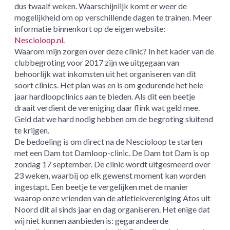
dus twaalf weken. Waarschijnlijk komt er weer de
mogelijkheid om op verschillende dagen te trainen. Meer
informatie binnenkort op de eigen website:
Nescioloop.nl
.
Waarom mijn zorgen over deze clinic? In het kader van de
clubbegroting voor 2017 zijn we uitgegaan van
behoorlijk wat inkomsten uit het organiseren van dit
soort clinics. Het plan was en is om gedurende het hele
jaar hardloopclinics aan te bieden. Als dit een beetje
draait verdient de vereniging daar flink wat geld mee.
Geld dat we hard nodig hebben om de begroting sluitend
te krijgen.
De bedoeling is om direct na de Nescioloop te starten
met een Dam tot Damloop-clinic. De Dam tot Dam is op
zondag 17 september. De clinic wordt uitgesmeerd over
23 weken, waarbij op elk gewenst moment kan worden
ingestapt. Een beetje te vergelijken met de manier
waarop onze vrienden van de atletiekvereniging Atos uit
Noord dit al sinds jaar en dag organiseren. Het enige dat
wij niet kunnen aanbieden is: gegarandeerde