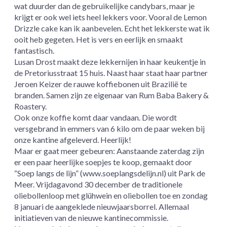
wat duurder dan de gebruikelijke candybars, maar je
krijgt er ook wel iets heel lekkers voor. Vooral de Lemon
Drizzle cake kan ik aanbevelen. Echt het lekkerste wat ik
ooit heb gegeten. Het is vers en eerlijk en smaakt
fantastisch.
Lusan Drost maakt deze lekkernijen in haar keukentje in
de Pretoriusstraat 15 huis. Naast haar staat haar partner
Jeroen Keizer de rauwe koffiebonen uit Brazilië te
branden. Samen zijn ze eigenaar van Rum Baba Bakery &
Roastery.
Ook onze koffie komt daar vandaan. Die wordt
versgebrand in emmers van 6 kilo om de paar weken bij
onze kantine afgeleverd. Heerlijk!
Maar er gaat meer gebeuren: Aanstaande zaterdag zijn
er een paar heerlijke soepjes te koop, gemaakt door
“Soep langs de lijn” (www.soeplangsdelijn.nl) uit Park de
Meer. Vrijdagavond 30 december de traditionele
oliebollenloop met glühwein en oliebollen toe en zondag
8 januari de aangeklede nieuwjaarsborrel. Allemaal
initiatieven van de nieuwe kantinecommissie.