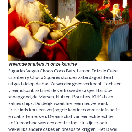
Vreemde snuiters in onze kantine:
Sugarles Vegan Choco Coco Bars, Lemon Drizzle Cake,
Cranberry Choco Squares stonden zaterdagochtend
uitgestald op de bar. Ze werden goed verkocht. Toch een
vreemd contrast met de vertrouwde zakjes Haribo-
snoepgoed, de Marsen, Nutsen, Bounties, KitKats en
zakjes chips. Duidelijk waait hier een nieuwe wind.
Er is sinds kort een verjongde kantinecommissie in actie
en dat is te merken. De aanschaf van een echte echte
koffiemachine was een eerste stap. Nu zijn er ook
wekelijks andere cakes en breads te krijgen. Het is wel