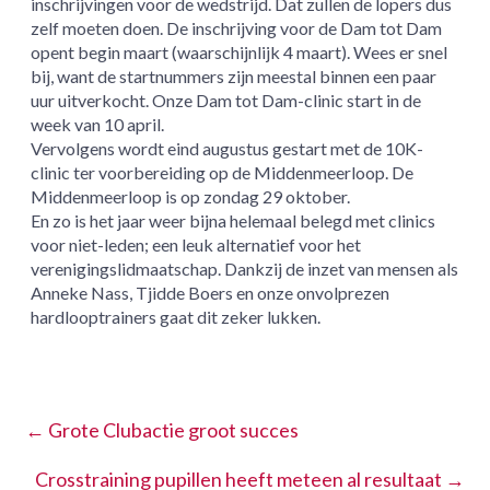
inschrijvingen voor de wedstrijd. Dat zullen de lopers dus
zelf moeten doen. De inschrijving voor de Dam tot Dam
opent begin maart (waarschijnlijk 4 maart). Wees er snel
bij, want de startnummers zijn meestal binnen een paar
uur uitverkocht. Onze Dam tot Dam-clinic start in de
week van 10 april.
Vervolgens wordt eind augustus gestart met de 10K-
clinic ter voorbereiding op de Middenmeerloop. De
Middenmeerloop is op zondag 29 oktober.
En zo is het jaar weer bijna helemaal belegd met clinics
voor niet-leden; een leuk alternatief voor het
verenigingslidmaatschap. Dankzij de inzet van mensen als
Anneke Nass, Tjidde Boers en onze onvolprezen
hardlooptrainers gaat dit zeker lukken.
←
Grote Clubactie groot succes
Crosstraining pupillen heeft meteen al resultaat
→