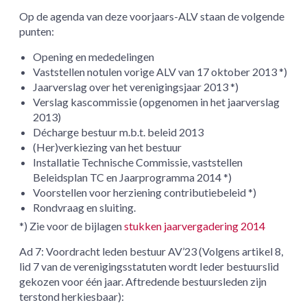
Op de agenda van deze voorjaars-ALV staan de volgende
punten:
Opening en mededelingen
Vaststellen notulen vorige ALV van 17 oktober 2013 *)
Jaarverslag over het verenigingsjaar 2013 *)
Verslag kascommissie (opgenomen in het jaarverslag
2013)
Décharge bestuur m.b.t. beleid 2013
(Her)verkiezing van het bestuur
Installatie Technische Commissie, vaststellen
Beleidsplan TC en Jaarprogramma 2014 *)
Voorstellen voor herziening contributiebeleid *)
Rondvraag en sluiting.
*) Zie voor de bijlagen
stukken jaarvergadering 2014
Ad 7: Voordracht leden bestuur AV’23 (Volgens artikel 8,
lid 7 van de verenigingsstatuten wordt Ieder bestuurslid
gekozen voor één jaar. Aftredende bestuursleden zijn
terstond herkiesbaar):