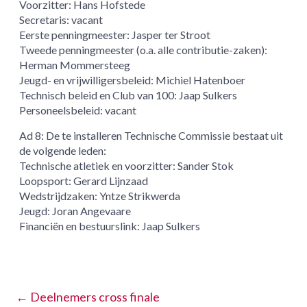
Voorzitter: Hans Hofstede
Secretaris: vacant
Eerste penningmeester: Jasper ter Stroot
Tweede penningmeester (o.a. alle contributie-zaken):
Herman Mommersteeg
Jeugd- en vrijwilligersbeleid: Michiel Hatenboer
Technisch beleid en Club van 100: Jaap Sulkers
Personeelsbeleid: vacant
Ad 8: De te installeren Technische Commissie bestaat uit
de volgende leden:
Technische atletiek en voorzitter: Sander Stok
Loopsport: Gerard Lijnzaad
Wedstrijdzaken: Yntze Strikwerda
Jeugd: Joran Angevaare
Financiën en bestuurslink: Jaap Sulkers
←
Deelnemers cross finale