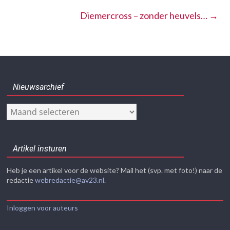
Diemercross – zonder heuvels…
→
Nieuwsarchief
Nieuwsarchief
Artikel insturen
Heb je een artikel voor de website? Mail het (svp. met foto!) naar de
redactie
webredactie@av23.nl
.
Inloggen voor auteurs