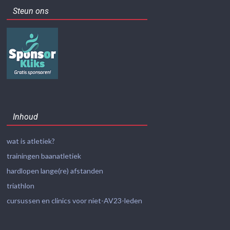
Steun ons
Inhoud
wat is atletiek?
trainingen baanatletiek
hardlopen lange(re) afstanden
triathlon
cursussen en clinics voor niet-AV23-leden