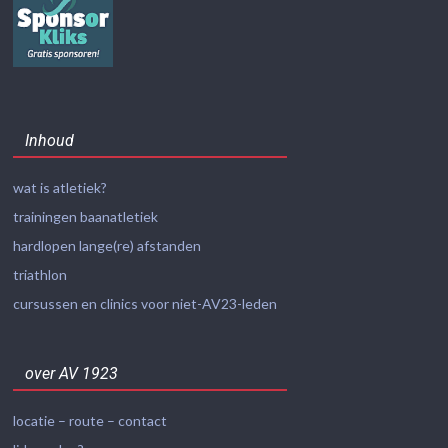
Inhoud
wat is atletiek?
trainingen baanatletiek
hardlopen lange(re) afstanden
triathlon
cursussen en clinics voor niet-AV23-leden
over AV 1923
locatie – route – contact