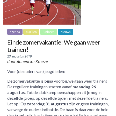
agenda
pupillen
junioren
nieuws
Einde zomervakantie: We gaan weer
trainen!
23 augustus 2019
door Annerieke Kroeze
Voor (de ouders van) jeugdleden:
De zomervakantie is bijna voorbij, we gaan weer trainen!
De reguliere trainingen starten vanaf
maandag 26
augustus
. Tot de clubkampioenschappen zit je nog in
dezelfde groep, op dezelfde tijden, met dezelfde trainers.
Let op! Op
zaterdag 31 augustus
zijn er geen trainingen,
vanwege de ouderkindbattle. De baan is daarvoor de hele
dag in gebruik. Inschrijven voor deze battle kan niet meer,