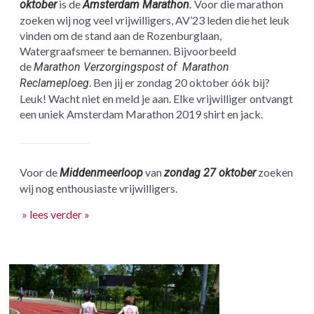
is de
Voor die marathon
oktober
Amsterdam Marathon.
zoeken wij nog veel vrijwilligers, AV’23 leden die het leuk
vinden om de stand aan de Rozenburglaan,
Watergraafsmeer te bemannen. Bijvoorbeeld
de
Marathon Verzorgingspost of Marathon
. Ben jij er zondag 20 oktober óók bij?
Reclameploeg
Leuk! Wacht niet en meld je aan. Elke vrijwilliger ontvangt
een uniek Amsterdam Marathon 2019 shirt en jack.
Voor de
van
zoeken
Middenmeerloop
zondag 27 oktober
wij nog enthousiaste vrijwilligers.
» lees verder »