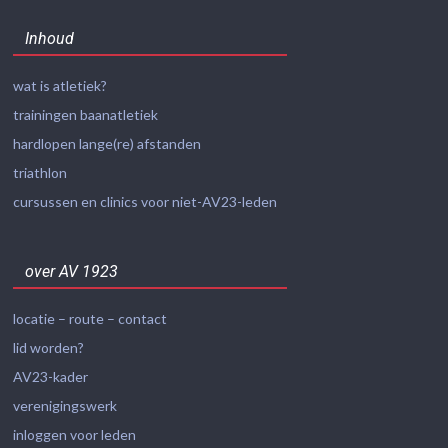
Inhoud
wat is atletiek?
trainingen baanatletiek
hardlopen lange(re) afstanden
triathlon
cursussen en clinics voor niet-AV23-leden
over AV 1923
locatie – route – contact
lid worden?
AV23-kader
verenigingswerk
inloggen voor leden