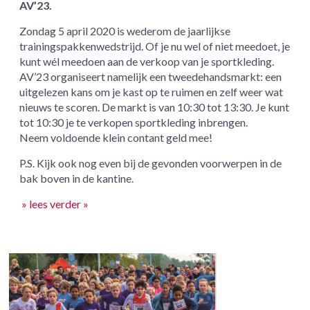
AV’23.
Zondag 5 april 2020 is wederom de jaarlijkse
trainingspakkenwedstrijd. Of je nu wel of niet meedoet, je
kunt wél meedoen aan de verkoop van je sportkleding.
AV’23 organiseert namelijk een tweedehandsmarkt: een
uitgelezen kans om je kast op te ruimen en zelf weer wat
nieuws te scoren. De markt is van 10:30 tot 13:30. Je kunt
tot 10:30 je te verkopen sportkleding inbrengen.
Neem voldoende klein contant geld mee!
P.S. Kijk ook nog even bij de gevonden voorwerpen in de
bak boven in de kantine.
» lees verder »