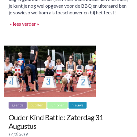
je kunt je nog wel opgeven voor de BBQ en uiteraard ben
je sowieso welkom als toeschouwer en bij het feest!
» lees verder »
agenda
pupillen
junioren
nieuws
Ouder Kind Battle: Zaterdag 31
Augustus
17 juli 2019