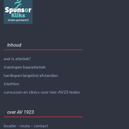
Inhoud
wat is atletiek?
trainingen baanatletiek
hardlopen lange(re) afstanden
triathlon
cursussen en clinics voor niet-AV23-leden
over AV 1923
locatie – route – contact