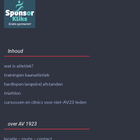
Inhoud
wat is atletiek?
trainingen baanatletiek
hardlopen lange(re) afstanden
triathlon
cursussen en clinics voor niet-AV23-leden
over AV 1923
locatie – route – contact