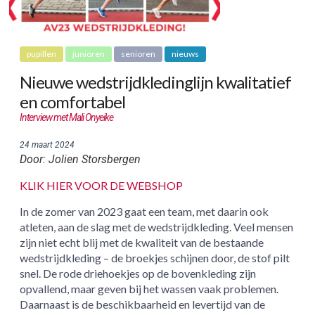
pupillen
junioren
senioren
nieuws
Nieuwe wedstrijdkledinglijn kwalitatief
en comfortabel
Interview met Mali Onyeike
24 maart 2024
Door: Jolien Storsbergen
KLIK HIER VOOR DE WEBSHOP
In de zomer van 2023 gaat een team, met daarin ook
atleten, aan de slag met de wedstrijdkleding. Veel mensen
zijn niet echt blij met de kwaliteit van de bestaande
wedstrijdkleding – de broekjes schijnen door, de stof pilt
snel. De rode driehoekjes op de bovenkleding zijn
opvallend, maar geven bij het wassen vaak problemen.
Daarnaast is de beschikbaarheid en levertijd van de