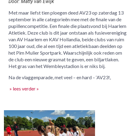
Door: Matty van Ewijk
Met maar liefst tien ploegen deed AV23 op zaterdag 13
september in alle categorieën mee met de finale van de
pupillencompetitie. Een finale die plaatsvond bij Haarlem
Atletiek. Deze club is dit jaar ontstaan als fusievereniging
van AV Haarlem en KAV Hollandia, beide clubs van ruim
100 jaar oud, die al een tijd een atletiekbaan deelden op
het Pim Mulier Sportpark. Waarschijnlijk ook reden om
de club een nieuwe grasmat te geven, een biljartlaken.
Het gras van het Wembleystadion is er niks bij.
Na de vlaggenparade, met veel – en hard – ‘AV23!,
» lees verder »