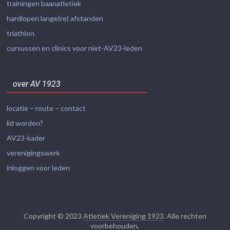
trainingen baanatletiek
hardlopen lange(re) afstanden
triathlon
cursussen en clinics voor niet-AV23-leden
over AV 1923
locatie – route – contact
lid worden?
AV23-kader
verenigingswerk
inloggen voor leden
Copyright © 2023
Atletiek Vereniging 1923
. Alle rechten
voorbehouden.