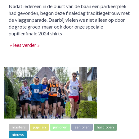
Nadat iedereen in de buurt van de baan een parkeerplek
had gevonden, begon deze finaledag traditiegetrouw met
de vlaggenparade. Daarbij vielen we niet alleen op door
de grote groep, maar ook door onze speciale
pupillenfinale 2024 shirts –
» lees verder »
masters
pupillen
junioren
senioren
hardlopen
nieuws