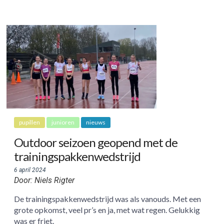
pupillen
junioren
nieuws
Outdoor seizoen geopend met de
trainingspakkenwedstrijd
6 april 2024
Door: Niels Rigter
De trainingspakkenwedstrijd was als vanouds. Met een
grote opkomst, veel pr’s en ja, met wat regen. Gelukkig
was er friet.