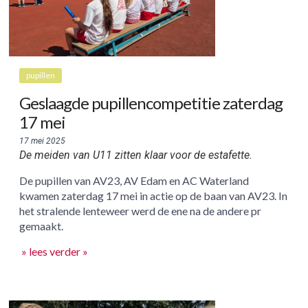
pupillen
Geslaagde pupillencompetitie zaterdag
17 mei
17 mei 2025
De meiden van U11 zitten klaar voor de estafette.
De pupillen van AV23, AV Edam en AC Waterland
kwamen zaterdag 17 mei in actie op de baan van AV23. In
het stralende lenteweer werd de ene na de andere pr
gemaakt.
» lees verder »