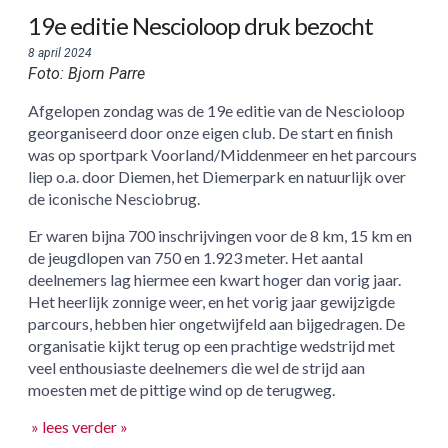
19e editie Nescioloop druk bezocht
8 april 2024
Foto: Bjorn Parre
Afgelopen zondag was de 19e editie van de Nescioloop
georganiseerd door onze eigen club. De start en finish
was op sportpark Voorland/Middenmeer en het parcours
liep o.a. door Diemen, het Diemerpark en natuurlijk over
de iconische Nesciobrug.
Er waren bijna 700 inschrijvingen voor de 8 km, 15 km en
de jeugdlopen van 750 en 1.923 meter. Het aantal
deelnemers lag hiermee een kwart hoger dan vorig jaar.
Het heerlijk zonnige weer, en het vorig jaar gewijzigde
parcours, hebben hier ongetwijfeld aan bijgedragen. De
organisatie kijkt terug op een prachtige wedstrijd met
veel enthousiaste deelnemers die wel de strijd aan
moesten met de pittige wind op de terugweg.
» lees verder »