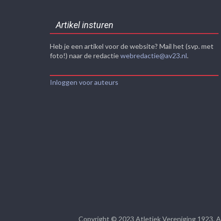
Artikel insturen
Heb je een artikel voor de website? Mail het (svp. met
foto!) naar de redactie
webredactie@av23.nl
.
Inloggen voor auteurs
Copyright © 2023
Atletiek Vereniging 1923
. 