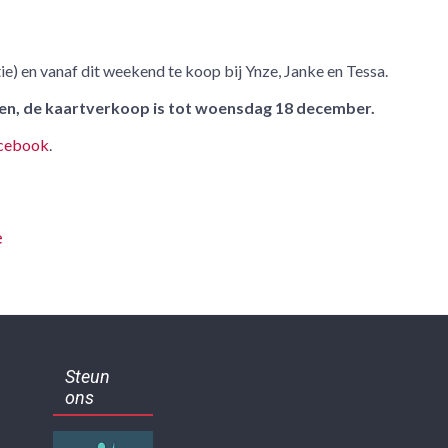
tie) en vanaf dit weekend te koop bij Ynze, Janke en Tessa.
pen, de kaartverkoop is tot woensdag 18 december.
cebook
.
e
Steun
ons