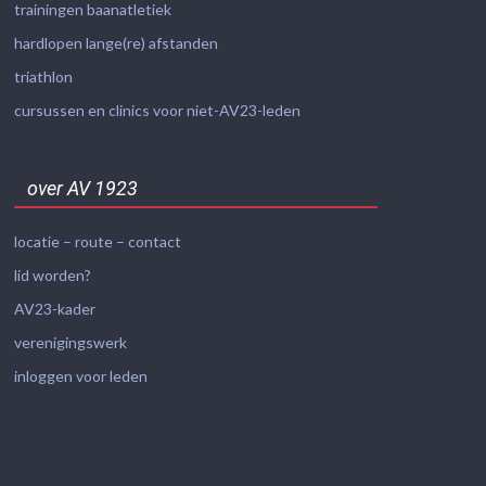
trainingen baanatletiek
hardlopen lange(re) afstanden
triathlon
cursussen en clinics voor niet-AV23-leden
over AV 1923
locatie – route – contact
lid worden?
AV23-kader
verenigingswerk
inloggen voor leden