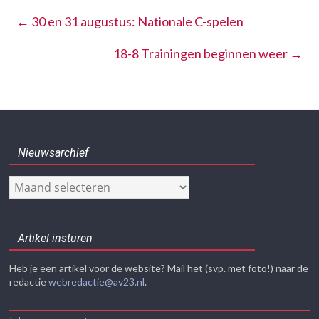
←
30 en 31 augustus: Nationale C-spelen
18-8 Trainingen beginnen weer
→
Nieuwsarchief
Nieuwsarchief
Artikel insturen
Heb je een artikel voor de website? Mail het (svp. met foto!) naar de
redactie
webredactie@av23.nl
.