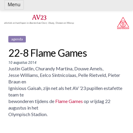
Spring
Menu
naar
inhoud
AV23
atletiek en hardlopen in Amsterdam-Oost, IJburg, Diemen en Weesp
agenda
22-8 Flame Games
10 augustus 2014
Justin Gatlin, Churandy Martina, Douwe Amels,
Jesse Williams, Eelco Sintnicolaas, Pelle Rietveld, Pieter
Braun en
Ignisious Gaisah, zijn net als het AV ’23 pupillen estafette
team te
bewonderen tijdens de
Flame Games
op vrijdag 22
augustus in het
Olympisch Stadion.