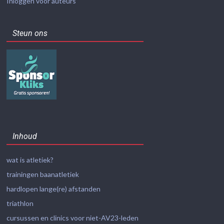
Inloggen voor auteurs
Steun ons
Inhoud
wat is atletiek?
trainingen baanatletiek
hardlopen lange(re) afstanden
triathlon
cursussen en clinics voor niet-AV23-leden