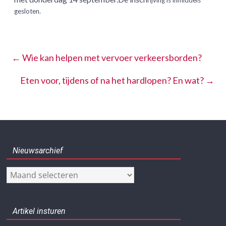
gesloten.
←
Wie kan helpen met vervoer verkeersborden?
Eten voor, tijdens of na het hardlopen? En wat?
→
Nieuwsarchief
Nieuwsarchief
Artikel insturen