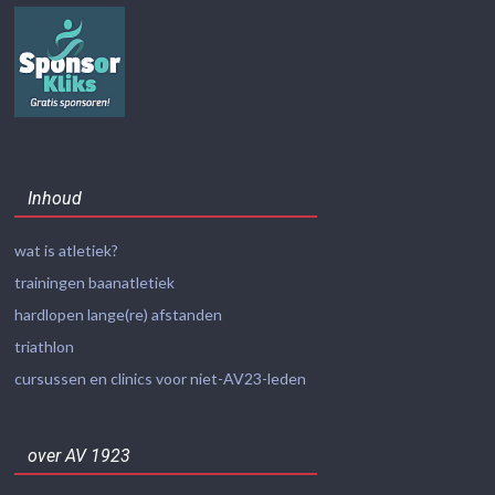
Inhoud
wat is atletiek?
trainingen baanatletiek
hardlopen lange(re) afstanden
triathlon
cursussen en clinics voor niet-AV23-leden
over AV 1923