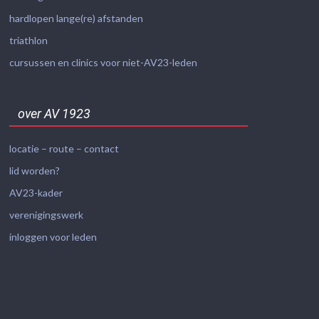
hardlopen lange(re) afstanden
triathlon
cursussen en clinics voor niet-AV23-leden
over AV 1923
locatie – route – contact
lid worden?
AV23-kader
verenigingswerk
inloggen voor leden