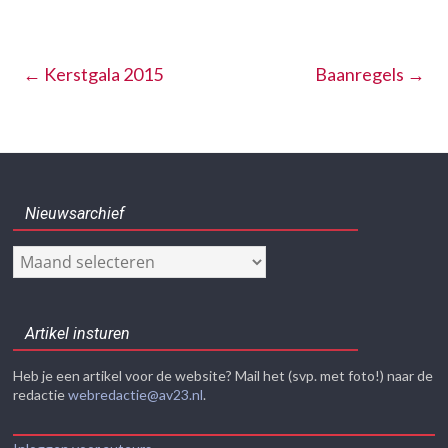
←
Kerstgala 2015
Baanregels
→
Nieuwsarchief
Nieuwsarchief
Artikel insturen
Heb je een artikel voor de website? Mail het (svp. met foto!) naar de
redactie
webredactie@av23.nl
.