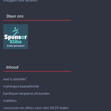
Inloggen voor auteurs
Steun ons
Inhoud
wat is atletiek?
trainingen baanatletiek
hardlopen lange(re) afstanden
triathlon
cursussen en clinics voor niet-AV23-leden