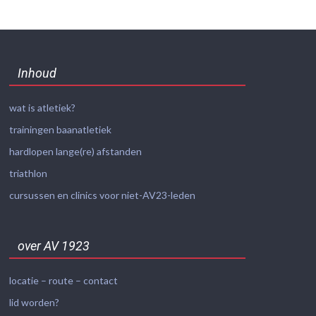
Inhoud
wat is atletiek?
trainingen baanatletiek
hardlopen lange(re) afstanden
triathlon
cursussen en clinics voor niet-AV23-leden
over AV 1923
locatie – route – contact
lid worden?