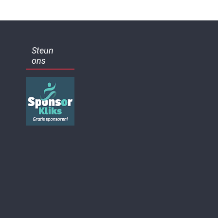
Steun
ons