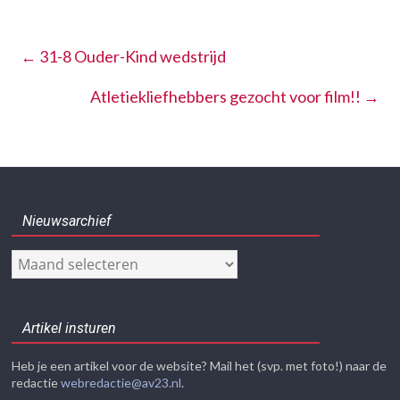
←
31-8 Ouder-Kind wedstrijd
Atletiekliefhebbers gezocht voor film!!
→
Nieuwsarchief
Nieuwsarchief
Artikel insturen
Heb je een artikel voor de website? Mail het (svp. met foto!) naar de
redactie
webredactie@av23.nl
.