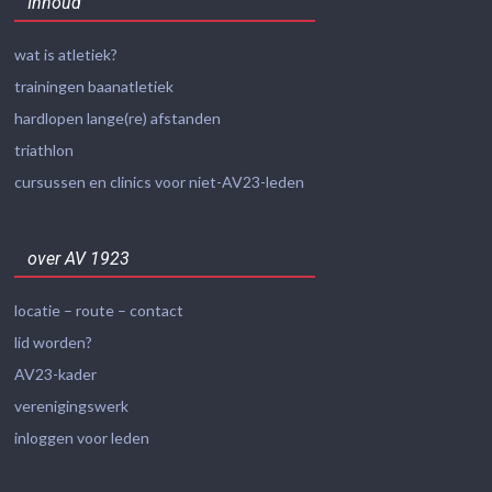
Inhoud
wat is atletiek?
trainingen baanatletiek
hardlopen lange(re) afstanden
triathlon
cursussen en clinics voor niet-AV23-leden
over AV 1923
locatie – route – contact
lid worden?
AV23-kader
verenigingswerk
inloggen voor leden