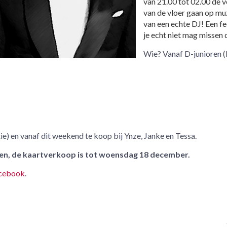
van 21.00 tot 02.00 de v
van de vloer gaan op mu
van een echte DJ! Een fe
je echt niet mag missen 
Wie? Vanaf D-junioren 
tie) en vanaf dit weekend te koop bij Ynze, Janke en Tessa.
pen, de kaartverkoop is tot woensdag 18 december.
cebook
.