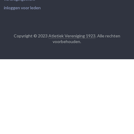
inloggen voor leden
Copyright © 2023
Atletiek Vereniging 1923
. Alle rechten
voorbehouden.