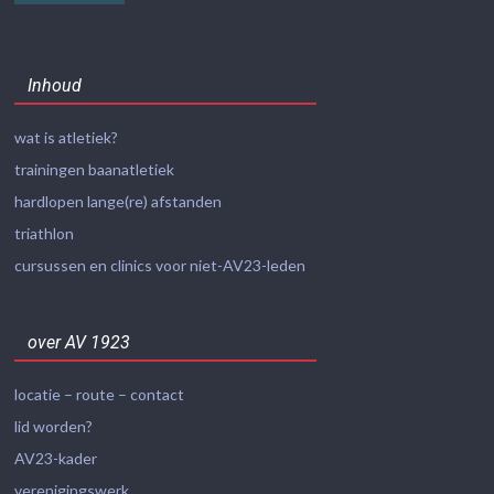
Inhoud
wat is atletiek?
trainingen baanatletiek
hardlopen lange(re) afstanden
triathlon
cursussen en clinics voor niet-AV23-leden
over AV 1923
locatie – route – contact
lid worden?
AV23-kader
verenigingswerk