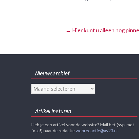
←
Hier kunt u alleen nog pinn
Nieuwsarchief
Nieuwsarchief
Artikel insturen
Heb je een artikel voor de website? Mail het (svp. met
foto!) naar de redactie
webredactie@av23.nl
.