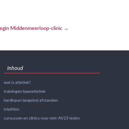
begin Middenmeerloop-clinic
→
Inhoud
wat is atletiek?
trainingen baanatletiek
hardlopen lange(re) afstanden
triathlon
cursussen en clinics voor niet-AV23-leden