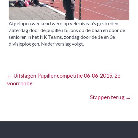
Afgelopen weekend werd op vele niveau’s gestreden.
Zaterdag door de pupillen bij ons op de baan en door de
senioren in het NK Teams, zondag door de 1e en 3e
divisieploegen. Nader verslag volgt.
←
Uitslagen Pupillencompetitie 06-06-2015, 2e
voorronde
Stappen terug
→