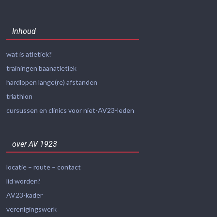
Inhoud
wat is atletiek?
trainingen baanatletiek
hardlopen lange(re) afstanden
triathlon
cursussen en clinics voor niet-AV23-leden
over AV 1923
locatie – route – contact
lid worden?
AV23-kader
verenigingswerk