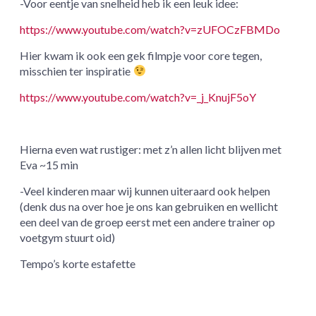
-Voor eentje van snelheid heb ik een leuk idee:
https://www.youtube.com/watch?v=zUFOCzFBMDo
Hier kwam ik ook een gek filmpje voor core tegen,
misschien ter inspiratie
https://www.youtube.com/watch?v=_j_KnujF5oY
Hierna even wat rustiger: met z’n allen licht blijven met
Eva ~15 min
-Veel kinderen maar wij kunnen uiteraard ook helpen
(denk dus na over hoe je ons kan gebruiken en wellicht
een deel van de groep eerst met een andere trainer op
voetgym stuurt oid)
Tempo’s korte estafette