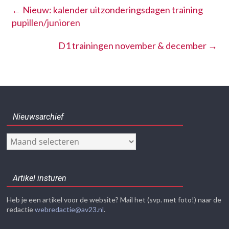
←
Nieuw: kalender uitzonderingsdagen training
pupillen/junioren
D1 trainingen november & december
→
Nieuwsarchief
Nieuwsarchief
Artikel insturen
Heb je een artikel voor de website? Mail het (svp. met foto!) naar de
redactie
webredactie@av23.nl
.