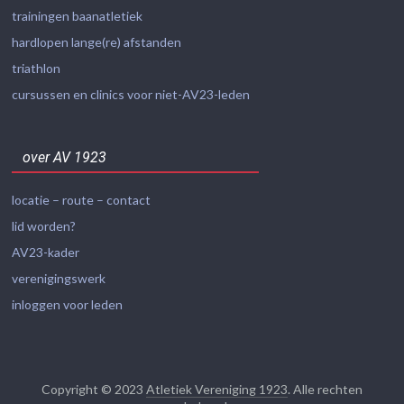
trainingen baanatletiek
hardlopen lange(re) afstanden
triathlon
cursussen en clinics voor niet-AV23-leden
over AV 1923
locatie – route – contact
lid worden?
AV23-kader
verenigingswerk
inloggen voor leden
Copyright © 2023
Atletiek Vereniging 1923
. Alle rechten