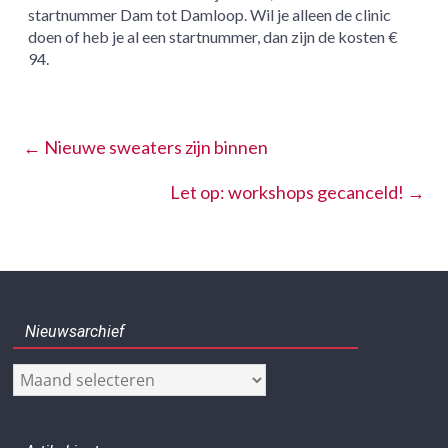
startnummer Dam tot Damloop. Wil je alleen de clinic
doen of heb je al een startnummer, dan zijn de kosten €
94.
←
Nieuwe sweaters zijn binnen
Let op: workshops gecanceld!
→
Nieuwsarchief
Nieuwsarchief