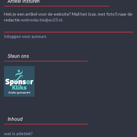
Artikel insturen
Heb je een artikel voor de website? Mail het (svp. met foto!) naar de
redactie
webredactie@av23.nl
.
Inloggen voor auteurs
Steun ons
Inhoud
wat is atletiek?