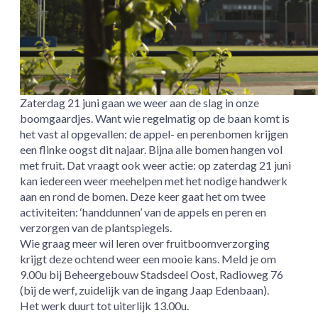
Zaterdag 21 juni gaan we weer aan de slag in onze
boomgaardjes. Want wie regelmatig op de baan komt is
het vast al opgevallen: de appel- en perenbomen krijgen
een flinke oogst dit najaar. Bijna alle bomen hangen vol
met fruit. Dat vraagt ook weer actie: op zaterdag 21 juni
kan iedereen weer meehelpen met het nodige handwerk
aan en rond de bomen. Deze keer gaat het om twee
activiteiten: ‘handdunnen’ van de appels en peren en
verzorgen van de plantspiegels.
Wie graag meer wil leren over fruitboomverzorging
krijgt deze ochtend weer een mooie kans. Meld je om
9.00u bij Beheergebouw Stadsdeel Oost, Radioweg 76
(bij de werf, zuidelijk van de ingang Jaap Edenbaan).
Het werk duurt tot uiterlijk 13.00u.