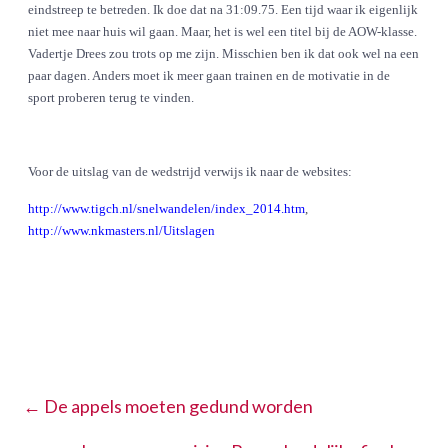
eindstreep te betreden. Ik doe dat na 31:09.75. Een tijd waar ik eigenlijk
niet mee naar huis wil gaan. Maar, het is wel een titel bij de AOW-klasse.
Vadertje Drees zou trots op me zijn. Misschien ben ik dat ook wel na een
paar dagen. Anders moet ik meer gaan trainen en de motivatie in de
sport proberen terug te vinden.
Voor de uitslag van de wedstrijd verwijs ik naar de websites:
http://www.tigch.nl/snelwandelen/index_2014.htm
,
http://www.nkmasters.nl/Uitslagen
←
De appels moeten gedund worden