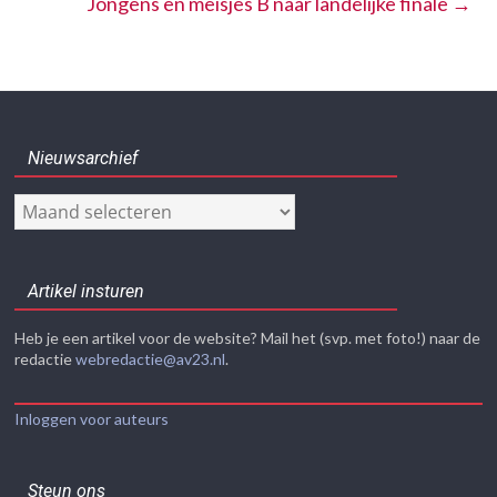
Jongens en meisjes B naar landelijke finale
→
Nieuwsarchief
Nieuwsarchief
Artikel insturen
Heb je een artikel voor de website? Mail het (svp. met foto!) naar de
redactie
webredactie@av23.nl
.
Inloggen voor auteurs
Steun ons