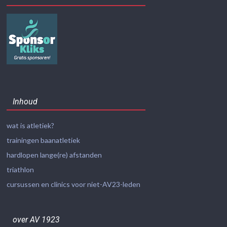
Inhoud
wat is atletiek?
trainingen baanatletiek
hardlopen lange(re) afstanden
triathlon
cursussen en clinics voor niet-AV23-leden
over AV 1923