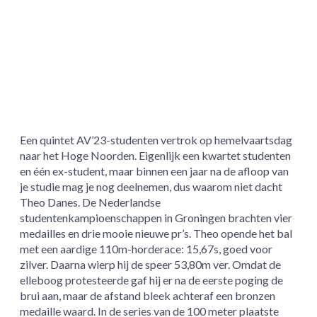
Een quintet AV’23-studenten vertrok op hemelvaartsdag
naar het Hoge Noorden. Eigenlijk een kwartet studenten
en één ex-student, maar binnen een jaar na de afloop van
je studie mag je nog deelnemen, dus waarom niet dacht
Theo Danes. De Nederlandse
studentenkampioenschappen in Groningen brachten vier
medailles en drie mooie nieuwe pr’s. Theo opende het bal
met een aardige 110m-horderace: 15,67s, goed voor
zilver. Daarna wierp hij de speer 53,80m ver. Omdat de
elleboog protesteerde gaf hij er na de eerste poging de
brui aan, maar de afstand bleek achteraf een bronzen
medaille waard. In de series van de 100 meter plaatste