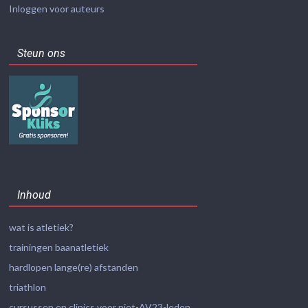
Inloggen voor auteurs
Steun ons
Inhoud
wat is atletiek?
trainingen baanatletiek
hardlopen lange(re) afstanden
triathlon
cursussen en clinics voor niet-AV23-leden