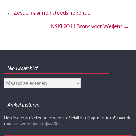
←
Zesde maar nog steeds negende
NSKi 2011 Brons voor Weijens
→
Nieuwsarchief
Nieuwsarchief
Artikel insturen
Heb je een artikel voor de website? Mail het (svp. met foto!) naar de
redactie
webredactie@av23.nl
.