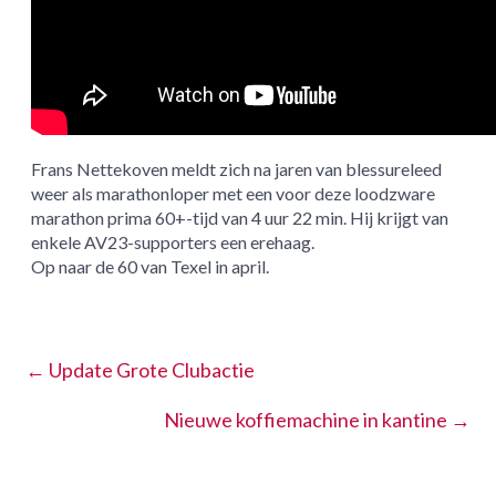
Frans Nettekoven meldt zich na jaren van blessureleed
weer als marathonloper met een voor deze loodzware
marathon prima 60+-tijd van 4 uur 22 min. Hij krijgt van
enkele AV23-supporters een erehaag.
Op naar de 60 van Texel in april.
←
Update Grote Clubactie
Nieuwe koffiemachine in kantine
→