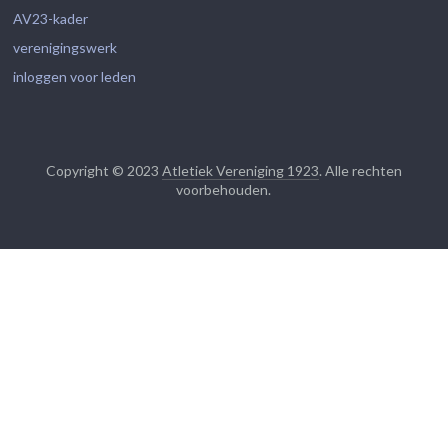
AV23-kader
verenigingswerk
inloggen voor leden
Copyright © 2023
Atletiek Vereniging 1923
. Alle rechten
voorbehouden.