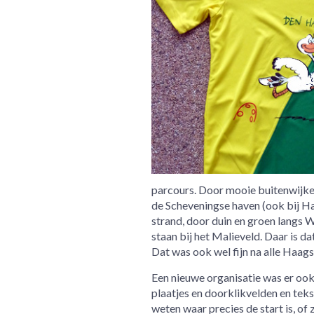
parcours. Door mooie buitenwijken 
de Scheveningse haven (ook bij H
strand, door duin en groen langs 
staan bij het Malieveld. Daar is dat
Dat was ook wel fijn na alle Haags
Een nieuwe organisatie was er ook.
plaatjes en doorklikvelden en teks
weten waar precies de start is, of