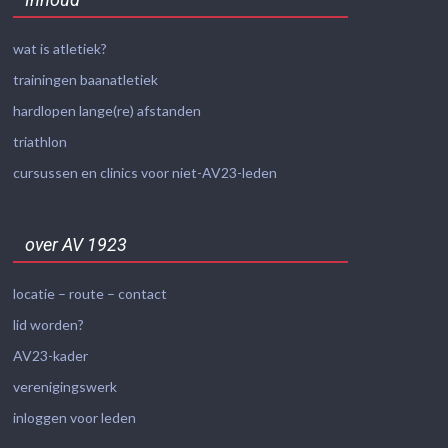
wat is atletiek?
trainingen baanatletiek
hardlopen lange(re) afstanden
triathlon
cursussen en clinics voor niet-AV23-leden
over AV 1923
locatie – route – contact
lid worden?
AV23-kader
verenigingswerk
inloggen voor leden