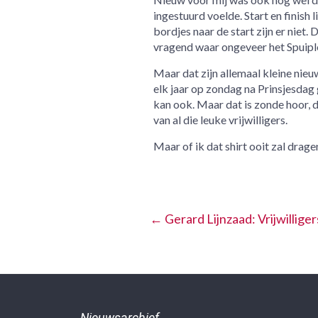
ingestuurd voelde. Start en finish l
bordjes naar de start zijn er niet.
vragend waar ongeveer het Spuiple
Maar dat zijn allemaal kleine ni
elk jaar op zondag na Prinsjesdag
kan ook. Maar dat is zonde hoor, d
van al die leuke vrijwilligers.
Maar of ik dat shirt ooit zal drage
←
Gerard Lijnzaad: Vrijwillige
Nieuwsarchief