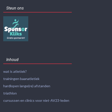
Steun ons
Inhoud
wat is atletiek?
trainingen baanatletiek
hardlopen lange(re) afstanden
triathlon
cursussen en clinics voor niet-AV23-leden