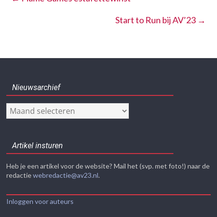
Start to Run bij AV’23
→
Nieuwsarchief
Nieuwsarchief
Artikel insturen
Heb je een artikel voor de website? Mail het (svp. met foto!) naar de
redactie
webredactie@av23.nl
.
Inloggen voor auteurs