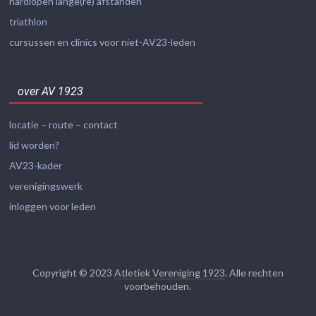
hardlopen lange(re) afstanden
triathlon
cursussen en clinics voor niet-AV23-leden
over AV 1923
locatie – route – contact
lid worden?
AV23-kader
verenigingswerk
inloggen voor leden
Copyright © 2023
Atletiek Vereniging 1923
. Alle rechten
voorbehouden.