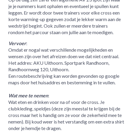
je je nummers kunt ophalen en eventueel je spullen kunt
leggen. Er wordt door twee trainers voor elke cross een
korte warming-up gegeven zodat je lekker warm aan de
wedstrijd begint. Ook zullen er meerdere trainers
rondom het parcour staan om jullie aan te moedigen.
Vervoer
:
Omdat er nogal wat verschillende mogelijkheden en
wensen zijn over het afreizen doen we dat niet centraal.
Het addres: AKU Uithoorn. Sportpark Randhoorn,
Randhoornweg 120, Uithoorn.
Een routebeschrijving kan worden gevonden op google
maps door het huisaddres en bestemming in te vullen.
Wat mee te nemen
:
Wat eten en drinken voor na of voor de cross. Je
clubkleding, speldjes (deze zijn meestal te krijgen bij de
cross maar het is handig om ze voor de zekerheid mee te
nemen). Bij koud weer is het verstandig om een extra shirt
onder je hemdje te dragen.