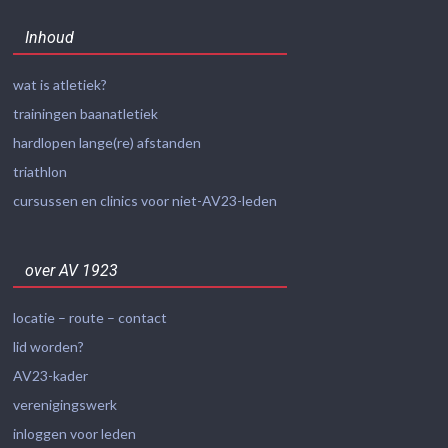
Inhoud
wat is atletiek?
trainingen baanatletiek
hardlopen lange(re) afstanden
triathlon
cursussen en clinics voor niet-AV23-leden
over AV 1923
locatie – route – contact
lid worden?
AV23-kader
verenigingswerk
inloggen voor leden