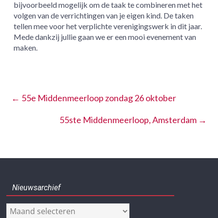
bijvoorbeeld mogelijk om de taak te combineren met het
volgen van de verrichtingen van je eigen kind. De taken
tellen mee voor het verplichte verenigingswerk in dit jaar.
Mede dankzij jullie gaan we er een mooi evenement van
maken.
←
55e Middenmeerloop zondag 26 oktober
55ste Middenmeerloop, Amsterdam
→
Nieuwsarchief
Nieuwsarchief