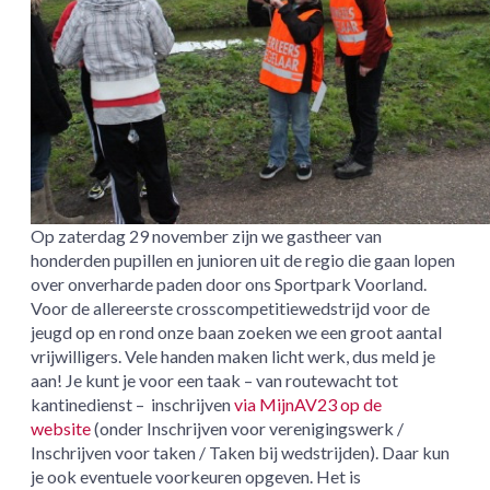
Op zaterdag 29 november zijn we gastheer van
honderden pupillen en junioren uit de regio die gaan lopen
over onverharde paden door ons Sportpark Voorland.
Voor de allereerste crosscompetitiewedstrijd voor de
jeugd op en rond onze baan zoeken we een groot aantal
vrijwilligers. Vele handen maken licht werk, dus meld je
aan! Je kunt je voor een taak – van routewacht tot
kantinedienst – inschrijven
via MijnAV23 op de
website
(onder Inschrijven voor verenigingswerk /
Inschrijven voor taken / Taken bij wedstrijden). Daar kun
je ook eventuele voorkeuren opgeven. Het is