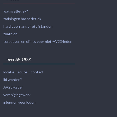
wat is atletiek?
trainingen baanatletiek
hardlopen lange(re) afstanden
triathlon
cursussen en clinics voor niet-AV23-leden
over AV 1923
locatie – route – contact
lid worden?
AV23-kader
verenigingswerk
inloggen voor leden