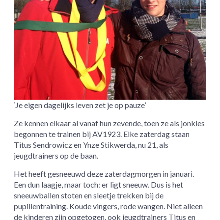
‘Je eigen dagelijks leven zet je op pauze’
Ze kennen elkaar al vanaf hun zevende, toen ze als jonkies
begonnen te trainen bij AV1923. Elke zaterdag staan
Titus Sendrowicz en Ynze Stikwerda, nu 21, als
jeugdtrainers op de baan.
Het heeft gesneeuwd deze zaterdagmorgen in januari.
Een dun laagje, maar toch: er ligt sneeuw. Dus is het
sneeuwballen stoten en sleetje trekken bij de
pupillentraining. Koude vingers, rode wangen. Niet alleen
de kinderen zijn opgetogen, ook jeugdtrainers Titus en