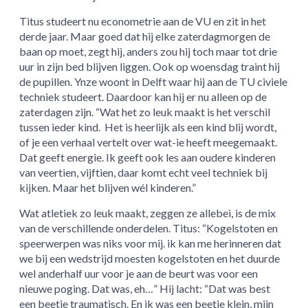
Titus studeert nu econometrie aan de VU en zit in het
derde jaar. Maar goed dat hij elke zaterdagmorgen de
baan op moet, zegt hij, anders zou hij toch maar tot drie
uur in zijn bed blijven liggen. Ook op woensdag traint hij
de pupillen. Ynze woont in Delft waar hij aan de TU civiele
techniek studeert. Daardoor kan hij er nu alleen op de
zaterdagen zijn. “Wat het zo leuk maakt is het verschil
tussen ieder kind. Het is heerlijk als een kind blij wordt,
of je een verhaal vertelt over wat-ie heeft meegemaakt.
Dat geeft energie. Ik geeft ook les aan oudere kinderen
van veertien, vijftien, daar komt echt veel techniek bij
kijken. Maar het blijven wél kinderen.”
Wat atletiek zo leuk maakt, zeggen ze allebei, is de mix
van de verschillende onderdelen. Titus: “Kogelstoten en
speerwerpen was niks voor mij. ik kan me herinneren dat
we bij een wedstrijd moesten kogelstoten en het duurde
wel anderhalf uur voor je aan de beurt was voor een
nieuwe poging. Dat was, eh…” Hij lacht: “Dat was best
een beetje traumatisch. En ik was een beetje klein, mijn