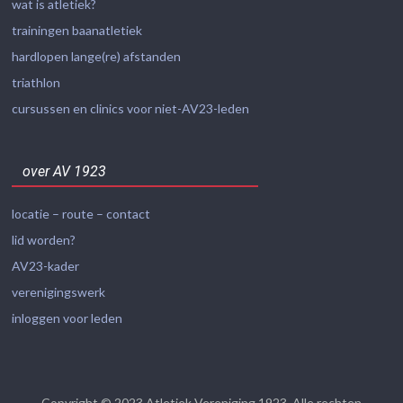
wat is atletiek?
trainingen baanatletiek
hardlopen lange(re) afstanden
triathlon
cursussen en clinics voor niet-AV23-leden
over AV 1923
locatie – route – contact
lid worden?
AV23-kader
verenigingswerk
inloggen voor leden
Copyright © 2023
Atletiek Vereniging 1923
. Alle rechten