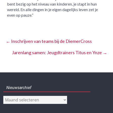
bent bezig op het niveau van kinderen, je stapt in hun
wereld. En alle dingen in je eigen dagelijks leven zet je
even op pauze.”
←
Inschrijven van teams bij de DiemerCross
Jarenlang samen: Jeugdtrainers Titus en Ynze
→
Nieuwsarchief
Nieuwsarchief