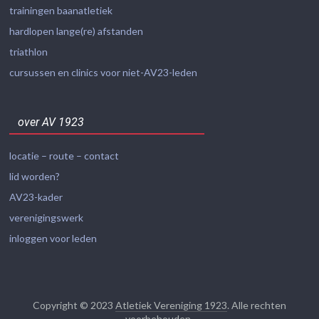
trainingen baanatletiek
hardlopen lange(re) afstanden
triathlon
cursussen en clinics voor niet-AV23-leden
over AV 1923
locatie – route – contact
lid worden?
AV23-kader
verenigingswerk
inloggen voor leden
Copyright © 2023
Atletiek Vereniging 1923
. Alle rechten
voorbehouden.