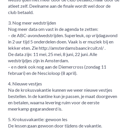
atleet zelf. Deelname aan de finale wordt wel door de
club betaald.
3. Nog meer wedstrijden
Nog meer data om vast in de agenda te zetten:
– de ABC-avondwedstrijden. Superleuk, op vrijdagavond
in 2 uur tijd 5 onderdelen doen. Vaak is er muziek bij en
lekker eten. Zie http://amsterdamsbaancircuit.nl/ .
De data zijn: 11 mei, 25 mei, 8 juni, 22 juni. Alle
wedstrijdjes zijn in Amsterdam.
– e n denk ook nog aan de Diemercross (zondag 11
februari) en de Nescioloop (8 april).
4. Nieuwe vestjes
Na de krokusvakantie kunnen we weer nieuwe vestjes
bestellen. In de kantine kun je passen, je maat doorgeven
en betalen, waarna levering ruim voor de eerste
meerkamp gegarandeerd is.
5. Krokusvakantie: gewoon les
De lessen gaan gewoon door tijdens de vakantie.