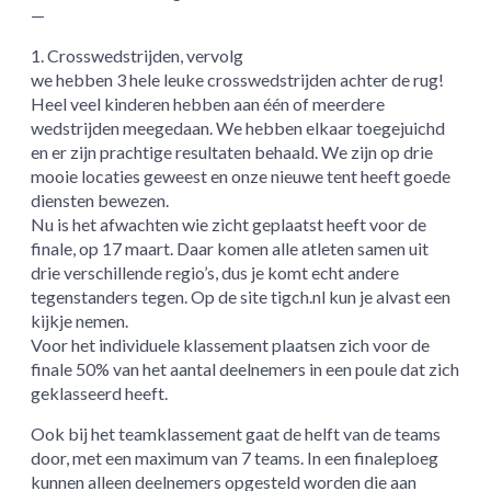
—
1. Crosswedstrijden, vervolg
we hebben 3 hele leuke crosswedstrijden achter de rug!
Heel veel kinderen hebben aan één of meerdere
wedstrijden meegedaan. We hebben elkaar toegejuichd
en er zijn prachtige resultaten behaald. We zijn op drie
mooie locaties geweest en onze nieuwe tent heeft goede
diensten bewezen.
Nu is het afwachten wie zicht geplaatst heeft voor de
finale, op 17 maart. Daar komen alle atleten samen uit
drie verschillende regio’s, dus je komt echt andere
tegenstanders tegen. Op de site tigch.nl kun je alvast een
kijkje nemen.
Voor het individuele klassement plaatsen zich voor de
finale 50% van het aantal deelnemers in een poule dat zich
geklasseerd heeft.
Ook bij het teamklassement gaat de helft van de teams
door, met een maximum van 7 teams. In een finaleploeg
kunnen alleen deelnemers opgesteld worden die aan