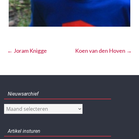
←
Joram Knigge
Koen van den Hoven
→
Nieuwsarchief
Nieuwsarchief
Artikel insturen