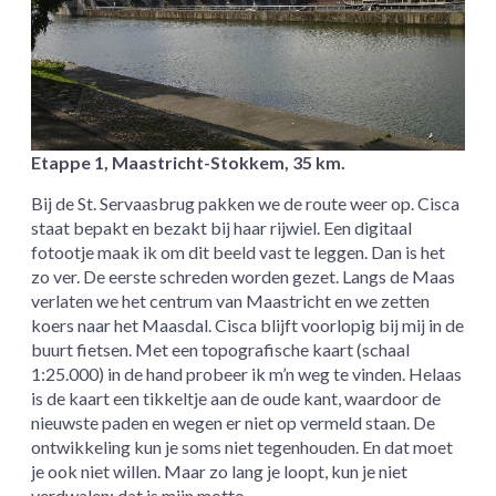
Etappe 1, Maastricht-Stokkem, 35 km.
Bij de St. Servaasbrug pakken we de route weer op. Cisca
staat bepakt en bezakt bij haar rijwiel. Een digitaal
fotootje maak ik om dit beeld vast te leggen. Dan is het
zo ver. De eerste schreden worden gezet. Langs de Maas
verlaten we het centrum van Maastricht en we zetten
koers naar het Maasdal. Cisca blijft voorlopig bij mij in de
buurt fietsen. Met een topografische kaart (schaal
1:25.000) in de hand probeer ik m’n weg te vinden. Helaas
is de kaart een tikkeltje aan de oude kant, waardoor de
nieuwste paden en wegen er niet op vermeld staan. De
ontwikkeling kun je soms niet tegenhouden. En dat moet
je ook niet willen. Maar zo lang je loopt, kun je niet
verdwalen; dat is mijn motto.