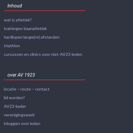
Inhoud
wat is atletiek?
trainingen baanatletiek
hardlopen lange(re) afstanden
triathlon
cursussen en clinics voor niet-AV23-leden
over AV 1923
locatie – route – contact
lid worden?
AV23-kader
verenigingswerk
inloggen voor leden