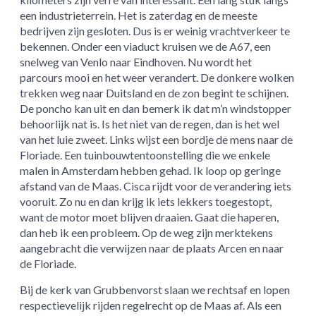
een industrieterrein. Het is zaterdag en de meeste
bedrijven zijn gesloten. Dus is er weinig vrachtverkeer te
bekennen. Onder een viaduct kruisen we de A67, een
snelweg van Venlo naar Eindhoven. Nu wordt het
parcours mooi en het weer verandert. De donkere wolken
trekken weg naar Duitsland en de zon begint te schijnen.
De poncho kan uit en dan bemerk ik dat m’n windstopper
behoorlijk nat is. Is het niet van de regen, dan is het wel
van het luie zweet. Links wijst een bordje de mens naar de
Floriade. Een tuinbouwtentoonstelling die we enkele
malen in Amsterdam hebben gehad. Ik loop op geringe
afstand van de Maas. Cisca rijdt voor de verandering iets
vooruit. Zo nu en dan krijg ik iets lekkers toegestopt,
want de motor moet blijven draaien. Gaat die haperen,
dan heb ik een probleem. Op de weg zijn merktekens
aangebracht die verwijzen naar de plaats Arcen en naar
de Floriade.
Bij de kerk van Grubbenvorst slaan we rechtsaf en lopen
respectievelijk rijden regelrecht op de Maas af. Als een