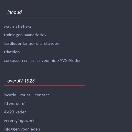
Inhoud
wat is atletiek?
trainingen baanatletiek
hardlopen lange(re) afstanden
triathlon
cursussen en clinics voor niet-AV23-leden
over AV 1923
locatie – route – contact
lid worden?
AV23-kader
verenigingswerk
inloggen voor leden