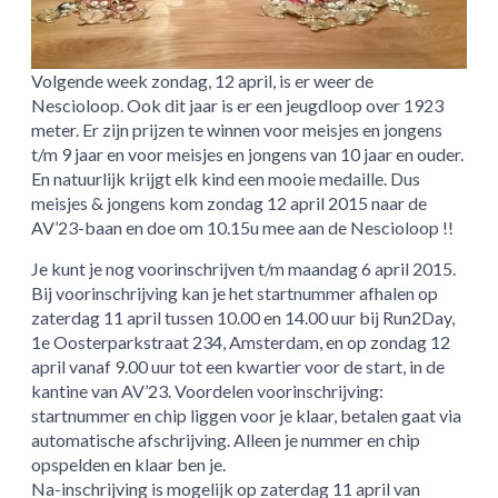
Volgende week zondag, 12 april, is er weer de
Nescioloop. Ook dit jaar is er een jeugdloop over 1923
meter. Er zijn prijzen te winnen voor meisjes en jongens
t/m 9 jaar en voor meisjes en jongens van 10 jaar en ouder.
En natuurlijk krijgt elk kind een mooie medaille. Dus
meisjes & jongens kom zondag 12 april 2015 naar de
AV’23-baan en doe om 10.15u mee aan de Nescioloop !!
Je kunt je nog voorinschrijven t/m maandag 6 april 2015.
Bij voorinschrijving kan je het startnummer afhalen op
zaterdag 11 april tussen 10.00 en 14.00 uur bij Run2Day,
1e Oosterparkstraat 234, Amsterdam, en op zondag 12
april vanaf 9.00 uur tot een kwartier voor de start, in de
kantine van AV’23. Voordelen voorinschrijving:
startnummer en chip liggen voor je klaar, betalen gaat via
automatische afschrijving. Alleen je nummer en chip
opspelden en klaar ben je.
Na-inschrijving is mogelijk op zaterdag 11 april van