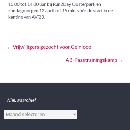
10.00 tot 14.00 uur bij Run2Day Oosterpark en
zondagmorgen 12 april tot 15 min. vóór de start in de
kantine van AV’23.
←
Vrijwilligers gezocht voor Geinloop
AB-Paastrainingskamp
→
Nieuwsarchief
Nieuwsarchief